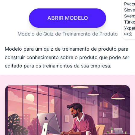
Русс
Slove
Sven
ABRIR MODELO
Türk
Укра
Modelo de Quiz de Treinamento de Produto
中文
Modelo para um quiz de treinamento de produto para
construir conhecimento sobre o produto que pode ser
editado para os treinamentos da sua empresa.