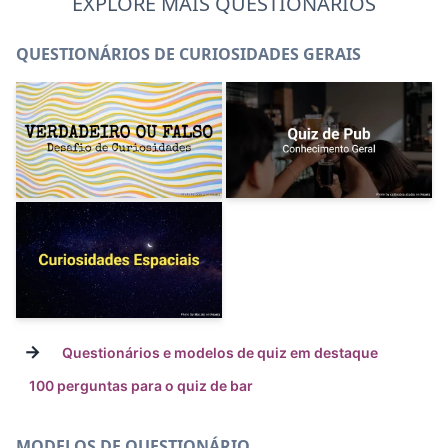
EXPLORE MAIS QUESTIONÁRIOS
QUESTIONÁRIOS DE CURIOSIDADES GERAIS
→
Questionários e modelos de quiz em destaque
100 perguntas para o quiz de bar
MODELOS DE QUESTIONÁRIO