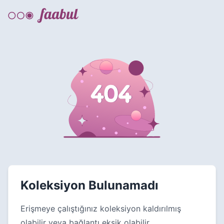
Koleksiyon Bulunamadı
Erişmeye çalıştığınız koleksiyon kaldırılmış
olabilir veya bağlantı eksik olabilir.