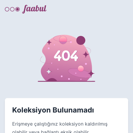
Koleksiyon Bulunamadı
Erişmeye çalıştığınız koleksiyon kaldırılmış
olabilir veya bağlantı eksik olabilir.