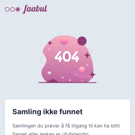
Samling ikke funnet
Samlingen du prøver å få tilgang til kan ha blitt
fjernet eller lenken er ufullstendig.