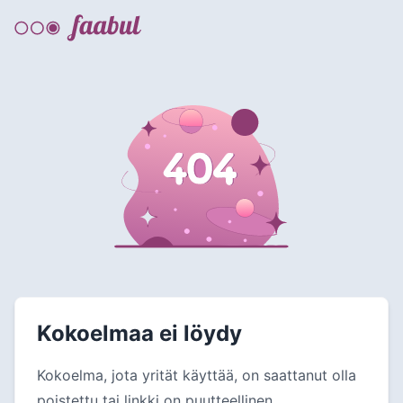
Kokoelmaa ei löydy
Kokoelma, jota yrität käyttää, on saattanut olla
poistettu tai linkki on puutteellinen.