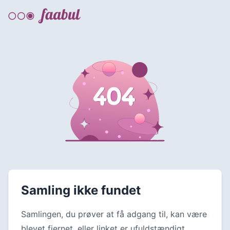
Samling ikke fundet
Samlingen, du prøver at få adgang til, kan være
blevet fjernet, eller linket er ufuldstændigt.